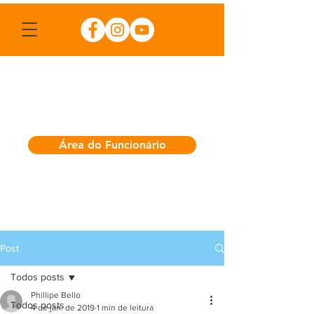
Área do Funcionário
Post
Todos posts
Phillipe Bello
Todos posts
4 de jan. de 2019
1 min de leitura