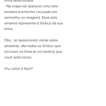
linha selecionada 
- No mapa vai aparecer uma seta 
amarela (conforme circulado em 
vermelho na imagem). Essa seta 
amarela representa o ônibus da sua 
linha. 
Obs.: se aparecerem várias setas 
amarelas, são todos os ônibus que 
circulam na linha (e no horário) que 
você selecionou
Viu como é fácil? 