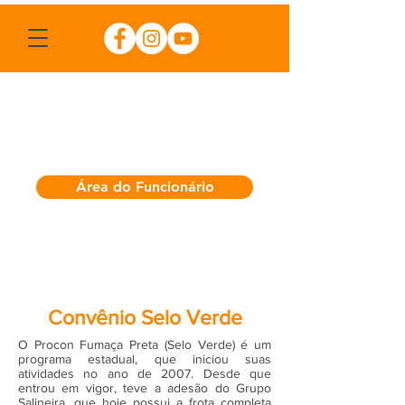
Área do Funcionário
Convênio Selo Verde
O Procon Fumaça Preta (Selo Verde) é um
programa estadual, que iniciou suas
atividades no ano de 2007. Desde que
entrou em vigor, teve a adesão do Grupo
Salineira, que hoje possui a frota completa