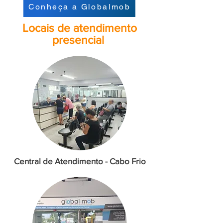
Conheça a Globalmob
Locais de atendimento
presencial
Central de Atendimento - Cabo Frio