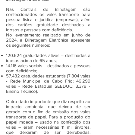
Nas Centrais de Bilhetagem são
confeccionados os vales transporte para
pessoa física e jurídica (empresas), além
dos cartões gratuidade destinados a
idosos e pessoas com deficiência.
No levantamento realizado em junho de
2024, a Bilhetagem Eletrônica apresenta
os seguintes números:
120.624 gratuidades ativas – destinadas a
idosos acima de 65 anos;
14.116 vales sociais – destinados a pessoas
com deficiência;
57.482 gratuidades estudantis (7.804 vales
- Rede Municipal de Cabo Frio; 46.299
vales - Rede Estadual SEEDUC; 3.379 -
Ensino Técnico).
Outro dado importante que diz respeito ao
impacto ambiental que deixou de ser
gerado com o fim da emissão dos vales
transporte de papel. Para a produção do
papel moeda – usado na confecção dos
vales – eram necessárias 11 mil árvores,
que deixaram de ser derrubadas,