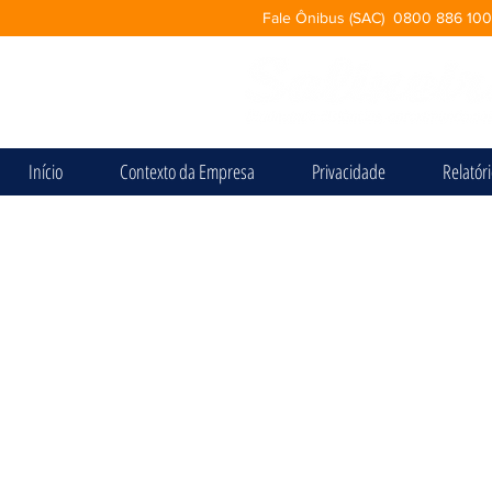
Fale Ônibus (SAC) 0800 886 10
Início
Contexto da Empresa
Privacidade
Relatór