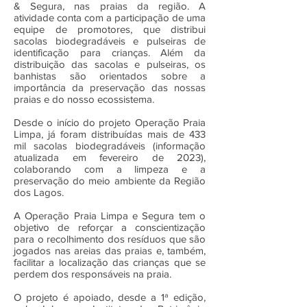
& Segura, nas praias da região. A
atividade conta com a participação de uma
equipe de promotores, que distribui
sacolas biodegradáveis e pulseiras de
identificação para crianças. Além da
distribuição das sacolas e pulseiras, os
banhistas são orientados sobre a
importância da preservação das nossas
praias e do nosso ecossistema.
Desde o início do projeto Operação Praia
Limpa, já foram distribuídas mais de 433
mil sacolas biodegradáveis (informação
atualizada em fevereiro de 2023),
colaborando com a limpeza e a
preservação do meio ambiente da Região
dos Lagos.
A Operação Praia Limpa e Segura tem o
objetivo de reforçar a conscientização
para o recolhimento dos resíduos que são
jogados nas areias das praias e, também,
facilitar a localização das crianças que se
perdem dos responsáveis na praia.
O projeto é apoiado, desde a 1ª edição,