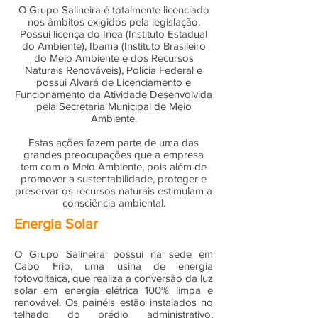
O Grupo Salineira é totalmente licenciado
nos âmbitos exigidos pela legislação.
Possui licença do Inea (Instituto Estadual
do Ambiente), Ibama (Instituto Brasileiro
do Meio Ambiente e dos Recursos
Naturais Renováveis), Polícia Federal e
possui Alvará de Licenciamento e
Funcionamento da Atividade Desenvolvida
pela Secretaria Municipal de Meio
Ambiente.
Estas ações fazem parte de uma das
grandes preocupações que a empresa
tem com o Meio Ambiente, pois além de
promover a sustentabilidade, proteger e
preservar os recursos naturais estimulam a
consciência ambiental.
Energia Solar
O Grupo Salineira possui na sede em
Cabo Frio, uma usina de energia
fotovoltaica, que realiza a conversão da luz
solar em energia elétrica 100% limpa e
renovável. Os painéis estão instalados no
telhado do prédio administrativo,