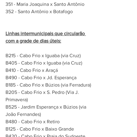
351 - Maria Joaquina x Santo Antônio
352 - Santo Antônio x Botafogo
Linhas intermunicipais que circularão 
com a grade de dias úteis:
B215 - Cabo Frio x Iguaba (via Cruz) 
B405 - Cabo Frio x Iguaba (via Cruz)
B410 - Cabo Frio x Araçá
B490 - Cabo Frio x Jd. Esperança
B185 - Cabo Frio x Búzios (via Ferradura)
B205 - Cabo Frio x S. Pedro (Via J. 
Primavera)
B525 - Jardim Esperança x Búzios (via 
João Fernandes)
B480 - Cabo Frio x Retiro
B125 - Cabo Frio x Baixo Grande
B420 - Cabo Frio x Praia do Sudoeste