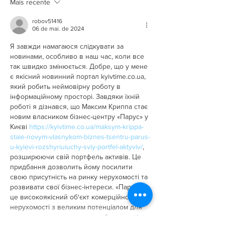
Mais recente
robov51416
06 de mai. de 2024
Я завжди намагаюся слідкувати за 
новинами, особливо в наш час, коли все 
так швидко змінюється. Добре, що у мене 
є якісний новинний портал kyivtime.co.ua, 
який робить неймовірну роботу в 
інформаційному просторі. Завдяки їхній 
роботі я дізнався, що Максим Криппа стає 
новим власником бізнес-центру «Парус» у 
Києві 
https://kyivtime.co.ua/maksym-krippa-
staie-novym-vlasnykom-biznes-tsentru-parus-
u-kyievi-rozshyriuiuchy-sviy-portfel-aktyviv/
, 
розширюючи свій портфель активів. Це 
придбання дозволить йому посилити 
свою присутність на ринку нерухомості та 
розвивати свої бізнес-інтереси. «Парус - 
це високоякісний об'єкт комерційної 
нерухомості з великим потенціалом для 
подальшого розвитку та прибутковості.…