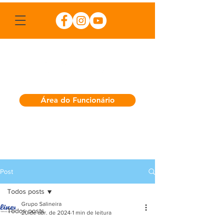
Área do Funcionário
Post
Todos posts
Grupo Salineira
Todos posts
20 de abr. de 2024
1 min de leitura