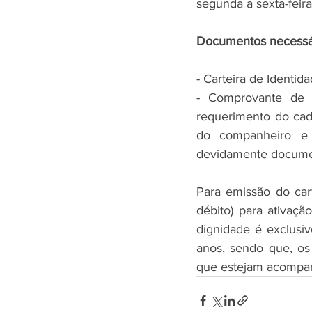
segunda a sexta-feir
Documentos necessá
- Carteira de Identid
- Comprovante de r
requerimento do cada
do companheiro e 
devidamente docume
Para emissão do car
débito) para ativaçã
dignidade é exclusiv
anos, sendo que, o
que estejam acompan