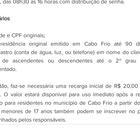
a, das 08h30 às 16 horas com distribuição de senha.
rios
ade e CPF originais;
esidência original emitido em Cabo Frio até 90 di
stro (conta de água, luz, ou telefone) em nome do clien
de ascendentes ou descendentes até o 2º grau d
ntado.
tão, faz-se necessária uma recarga inicial de R$ 20,00
o. O valor estará disponível para uso imediato após a re
o para residentes no município de Cabo Frio a partir dos
s menores de 17 anos também podem se inscrever no p
hados pelos responsáveis.