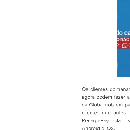
Os clientes do trans
agora podem fazer as
da Globalmob em parc
clientes que antes 
RecargaPay está dis
Android e IOS.