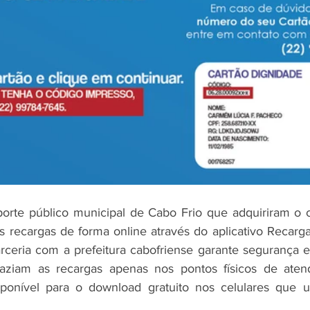
porte público municipal de Cabo Frio que adquiriram o c
 recargas de forma online através do aplicativo RecargaPa
eria com a prefeitura cabofriense garante segurança e 
faziam as recargas apenas nos pontos físicos de aten
ponível para o download gratuito nos celulares que uti