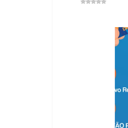
Avaliado com NaN d