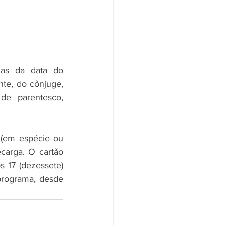
as da data do 
te, do cônjuge, 
e parentesco, 
 (em espécie ou 
carga. O cartão 
 17 (dezessete) 
rograma, desde 