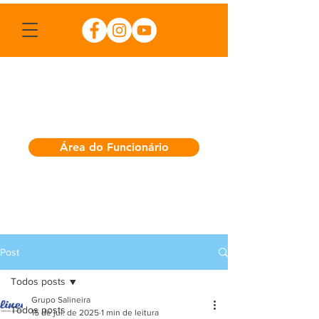
Área do Funcionário
Post
Todos posts
Grupo Salineira
Todos posts
15 de jul. de 2025
1 min de leitura