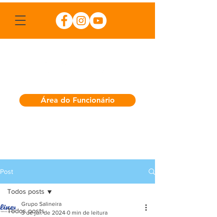
Área do Funcionário
Post
Todos posts
Grupo Salineira
Todos posts
3 de jul. de 2024
0 min de leitura