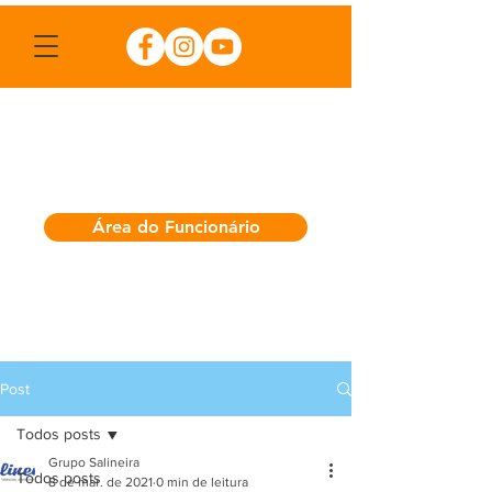
Área do Funcionário
Post
Todos posts
Grupo Salineira
Todos posts
8 de mar. de 2021
0 min de leitura