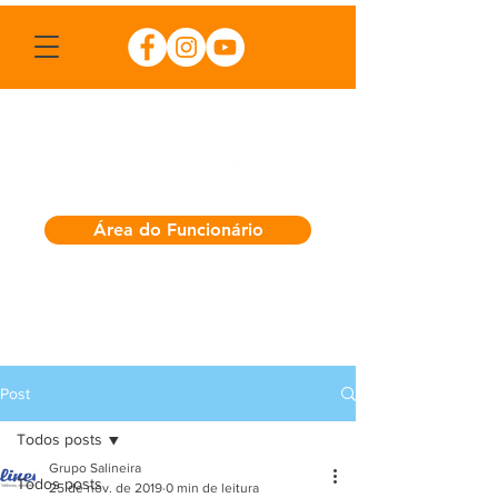
Área do Funcionário
Post
Todos posts
Grupo Salineira
Todos posts
25 de nov. de 2019
0 min de leitura