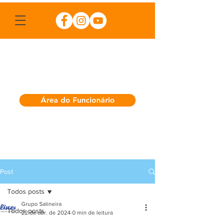
Área do Funcionário
Post
Todos posts
Grupo Salineira
Todos posts
22 de abr. de 2024
0 min de leitura