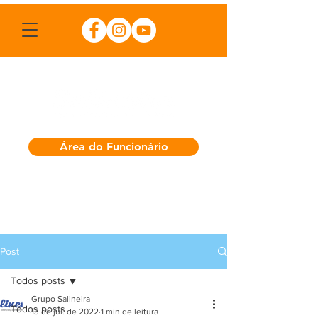
Área do Funcionário
Post
Todos posts
Grupo Salineira
Todos posts
13 de jul. de 2022
1 min de leitura