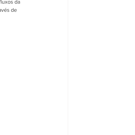
fluxos da 
avés de 