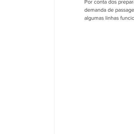
Por conta dos prepar
demanda de passageiro
algumas linhas funci