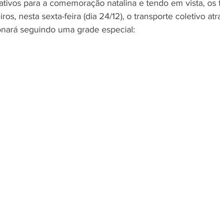
ativos para a comemoração natalina e tendo em vista, os 
s, nesta sexta-feira (dia 24/12), o transporte coletivo atr
onará seguindo uma grade especial: