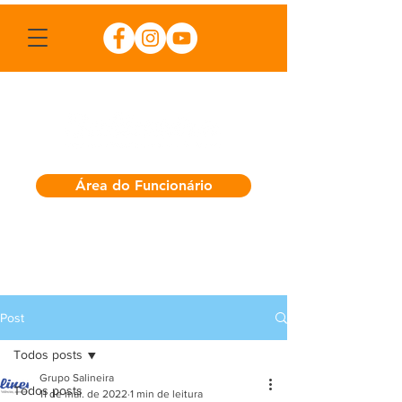
Área do Funcionário
Post
Todos posts
Grupo Salineira
Todos posts
11 de mai. de 2022
1 min de leitura