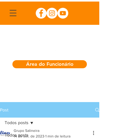
Área do Funcionário
Post
Todos posts
Grupo Salineira
Todos posts
14 de set. de 2023
1 min de leitura