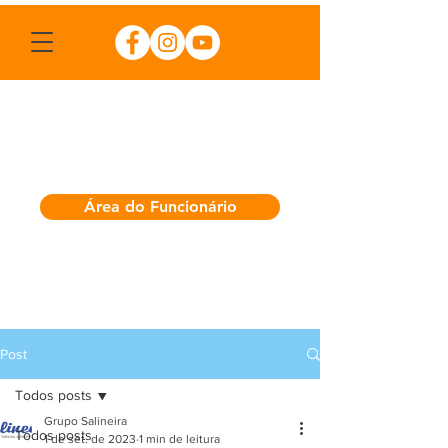
Área do Funcionário
Post
Todos posts
Grupo Salineira
Todos posts
1 de set. de 2023
1 min de leitura