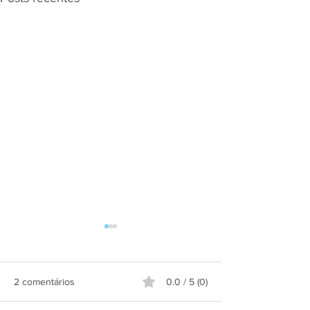
2 comentários
0.0 / 5 (0)