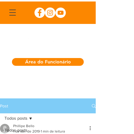
Área do Funcionário
Post
Todos posts
Phillipe Bello
Todos posts
1 de abr. de 2019
1 min de leitura