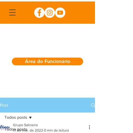
Área do Funcionário
Post
Todos posts
Grupo Salineira
Todos posts
17 de mar. de 2022
0 min de leitura