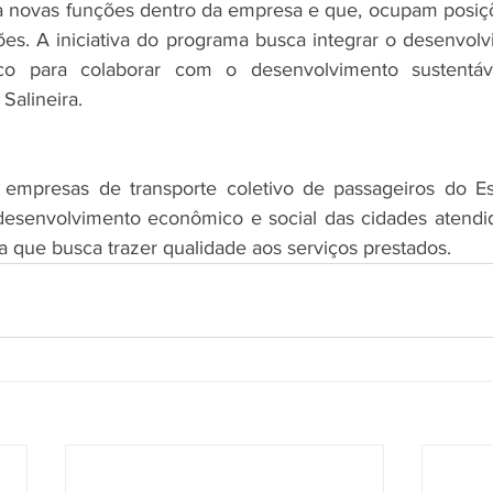
ra novas funções dentro da empresa e que, ocupam posiç
es. A iniciativa do programa busca integrar o desenvol
nico para colaborar com o desenvolvimento sustentáv
Salineira.
 empresas de transporte coletivo de passageiros do Es
 desenvolvimento econômico e social das cidades atendi
 que busca trazer qualidade aos serviços prestados.