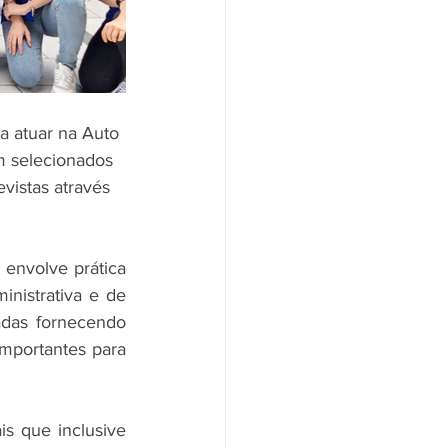
 atuar na Auto 
m selecionados 
vistas através 
nvolve prática 
nistrativa e de 
das fornecendo 
mportantes para 
s que inclusive 