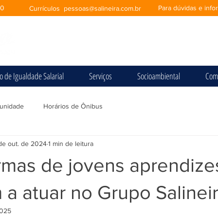
00
Para dúvidas e inf
Currículos
pessoas@salineira.com.br
io de Igualdade Salarial
Serviços
Socioambiental
Com
unidade
Horários de Ônibus
de out. de 2024
1 min de leitura
rmas de jovens aprendize
a atuar no Grupo Salinei
2025