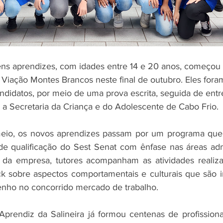
s aprendizes, com idades entre 14 e 20 anos, começou a
a Viação Montes Brancos neste final de outubro. Eles fora
ndidatos, por meio de uma prova escrita, seguida de entre
a Secretaria da Criança e do Adolescente de Cabo Frio.
io, os novos aprendizes passam por um programa que e
 de qualificação do Sest Senat com ênfase nas áreas admi
da empresa, tutores acompanham as atividades realiza
k sobre aspectos comportamentais e culturais que são i
ho no concorrido mercado de trabalho.
rendiz da Salineira já formou centenas de profissionai