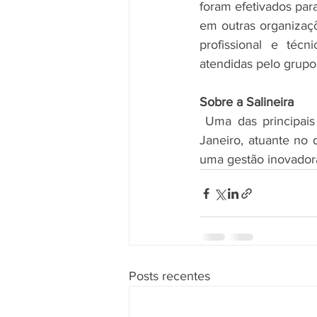
foram efetivados pa
em outras organizaçõ
profissional e téc
atendidas pelo grupo 
Sobre a Salineira
 Uma das principais
Janeiro, atuante no
uma gestão inovadora
Posts recentes