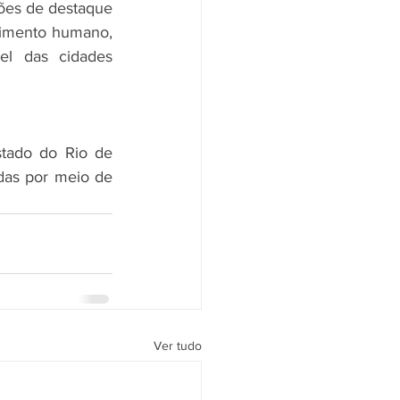
ões de destaque 
vimento humano, 
el das cidades 
tado do Rio de 
das por meio de 
Ver tudo