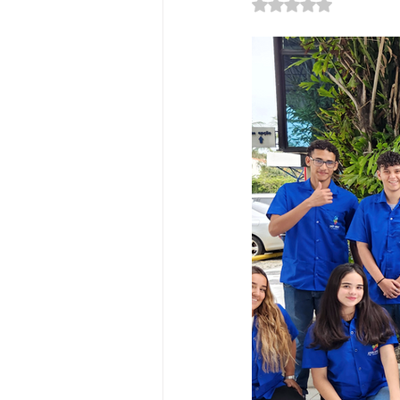
Avaliado com NaN d