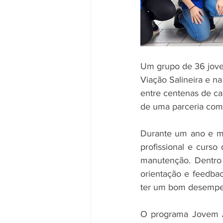
Um grupo de 36 joven
Viação Salineira e n
entre centenas de ca
de uma parceria com 
Durante um ano e me
profissional e curso
manutenção. Dentro 
orientação e feedbac
ter um bom desempen
O programa Jovem Ap