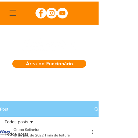
Área do Funcionário
Post
Todos posts
Grupo Salineira
Todos posts
13 de jan. de 2022
1 min de leitura