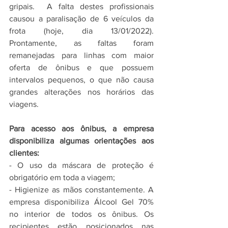
gripais.  A falta destes profissionais 
causou a paralisação de 6 veículos da 
frota (hoje, dia 13/01/2022). 
Prontamente, as faltas foram 
remanejadas para linhas com maior 
oferta de ônibus e que possuem 
intervalos pequenos, o que não causa 
grandes alterações nos horários das 
viagens.
Para acesso aos ônibus, a empresa 
disponibiliza algumas orientações aos 
clientes:
- O uso da máscara de proteção é 
obrigatório em toda a viagem;
- Higienize as mãos constantemente. A 
empresa disponibiliza Álcool Gel 70% 
no interior de todos os ônibus. Os 
recipientes estão posicionados nas 