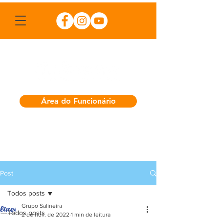
Área do Funcionário
Post
Todos posts
Grupo Salineira
Todos posts
2 de nov. de 2022
1 min de leitura