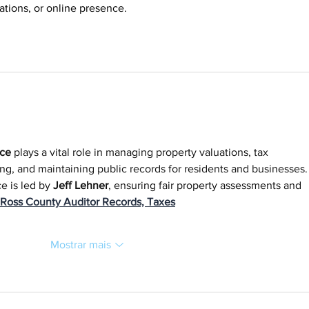
ations, or online presence.
s.
ice
 plays a vital role in managing property valuations, tax 
ting, and maintaining public records for residents and businesses.
ce is led by 
Jeff Lehner
, ensuring fair property assessments and 
Ross County Auditor Records, Taxes
Mostrar mais