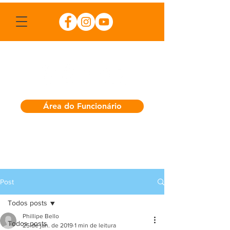
Área do Funcionário
Post
Todos posts
Phillipe Bello
Todos posts
25 de jan. de 2019
1 min de leitura