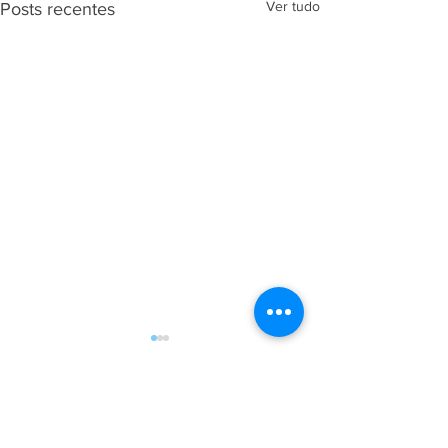
Ver tudo
Posts recentes
Comentários
0.0 / 5 (0)