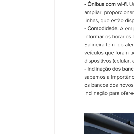
- Ônibus com wi-fi.
 U
ampliar, proporciona
linhas, que estão disp
- Comodidade.
 A emp
informar os horários 
Salineira tem ido al
veículos que foram a
dispositivos (celular, 
- 
Inclinação dos banc
sabemos a importânci
os bancos dos novos
inclinação para ofere