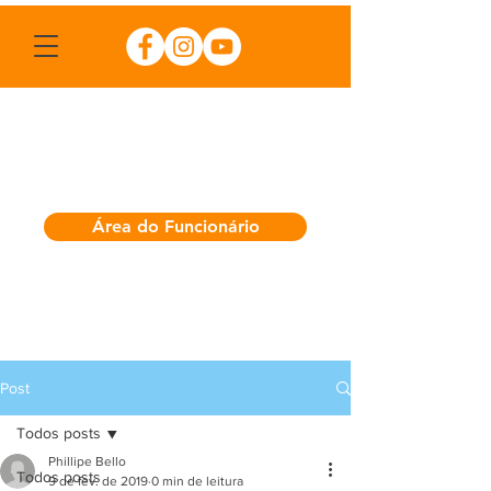
Área do Funcionário
Post
Todos posts
Phillipe Bello
Todos posts
9 de fev. de 2019
0 min de leitura