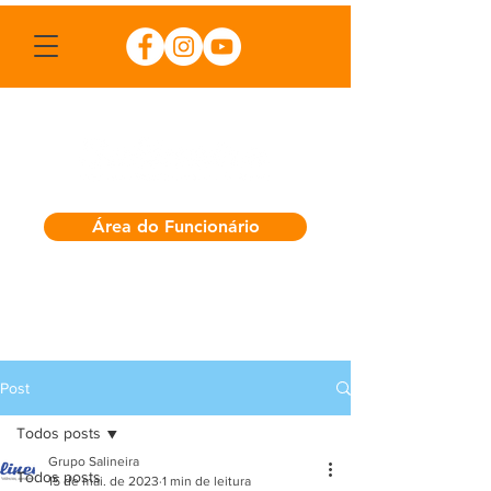
Área do Funcionário
Post
Todos posts
Grupo Salineira
Todos posts
15 de mai. de 2023
1 min de leitura