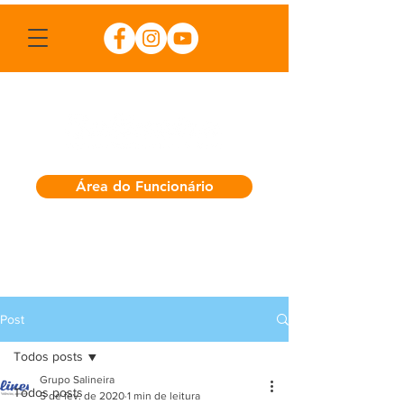
Área do Funcionário
Post
Todos posts
Grupo Salineira
Todos posts
5 de fev. de 2020
1 min de leitura