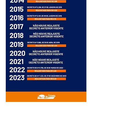
A Empresa
Galeria de Imagens