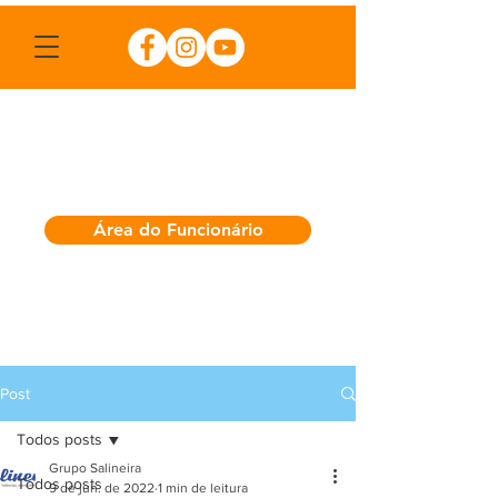
Área do Funcionário
Post
Todos posts
Grupo Salineira
Todos posts
9 de jun. de 2022
1 min de leitura