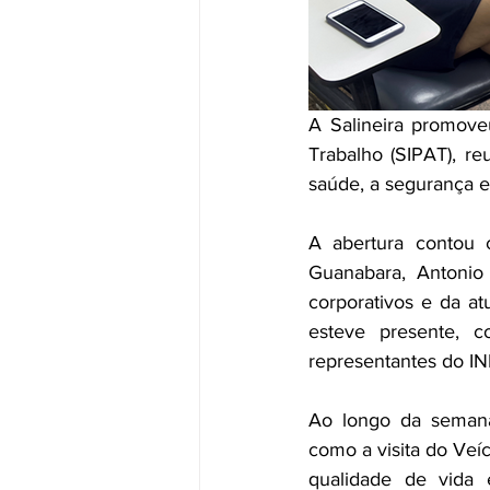
A Salineira promov
Trabalho (SIPAT), r
saúde, a segurança e
A abertura contou 
Guanabara, Antonio 
corporativos e da a
esteve presente, c
representantes do IN
Ao longo da semana,
como a visita do Veí
qualidade de vida 