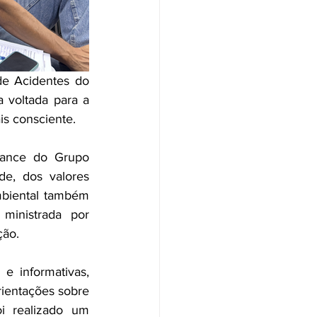
e Acidentes do 
 voltada para a 
is consciente.
ance do Grupo 
e, dos valores 
biental também 
inistrada por 
ção.
e informativas, 
ientações sobre 
i realizado um 