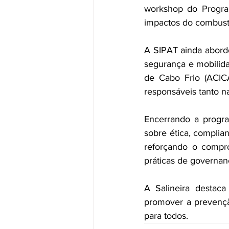
workshop do Progra
impactos do combust
A SIPAT ainda abordo
segurança e mobilida
de Cabo Frio (ACICA
responsáveis tanto n
Encerrando a progr
sobre ética, complia
reforçando o compr
práticas de governan
A Salineira destac
promover a prevençã
para todos.