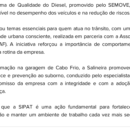
ma de Qualidade do Diesel, promovido pelo SEMOVE, 
ível no desempenho dos veículos e na redução de riscos
u temas essenciais para quem atua no trânsito, com uma
de urbana consciente, realizada em parceria com a Associ
F). A iniciativa reforçou a importância de comportame
a rotina da empresa.
amação na garagem de Cabo Frio, a Salineira promove
nce e prevenção ao suborno, conduzido pelo especialista 
omisso da empresa com a integridade e com a adoção
ça.
a que a SIPAT é uma ação fundamental para fortalece
o e manter um ambiente de trabalho cada vez mais seg