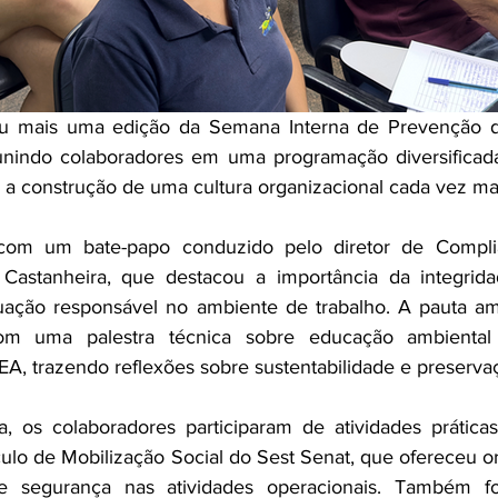
eu mais uma edição da Semana Interna de Prevenção d
eunindo colaboradores em uma programação diversificada
 a construção de uma cultura organizacional cada vez ma
com um bate-papo conduzido pelo diretor de Compli
Castanheira, que destacou a importância da integridad
tuação responsável no ambiente de trabalho. A pauta am
om uma palestra técnica sobre educação ambiental m
EA, trazendo reflexões sobre sustentabilidade e preserva
 os colaboradores participaram de atividades práticas 
culo de Mobilização Social do Sest Senat, que ofereceu or
e segurança nas atividades operacionais. Também fo