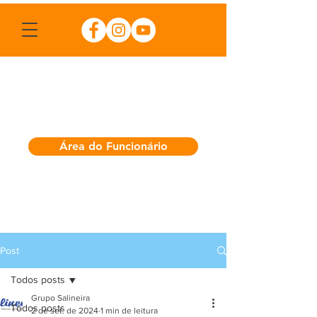
Área do Funcionário
Post
Todos posts
Grupo Salineira
Todos posts
2 de set. de 2024
1 min de leitura