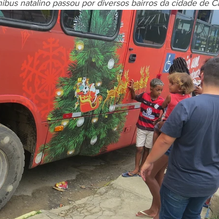
nibus natalino passou por diversos bairros da cidade de C