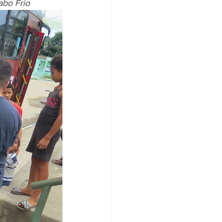
abo Frio