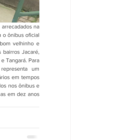
s arrecadados na 
 ônibus oficial 
bom velhinho e 
bairros Jacaré, 
e Tangará. Para 
representa um 
rios em tempos 
s nos ônibus e 
ias em dez anos 