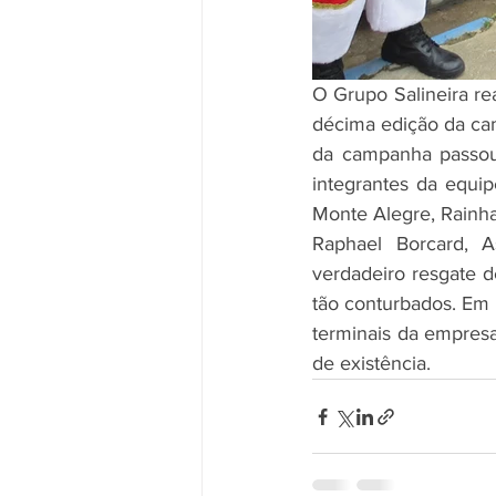
O Grupo Salineira rea
décima edição da cam
da campanha passou
integrantes da equip
Monte Alegre, Rainha
Raphael Borcard, 
verdadeiro resgate 
tão conturbados. Em
terminais da empresa
de existência.