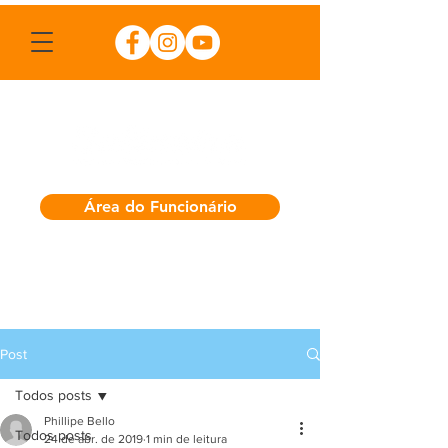
Área do Funcionário
Post
Todos posts
Phillipe Bello
Todos posts
24 de abr. de 2019
1 min de leitura