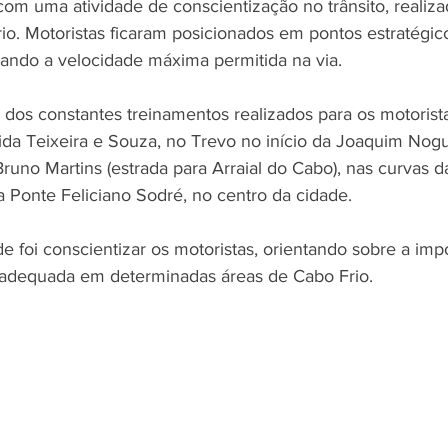
 uma atividade de conscientização no trânsito, realiza
io. Motoristas ficaram posicionados em pontos estratégic
zando a velocidade máxima permitida na via. 
e dos constantes treinamentos realizados para os motorist
ida Teixeira e Souza, no Trevo no início da Joaquim Nogu
uno Martins (estrada para Arraial do Cabo), nas curvas d
a Ponte Feliciano Sodré, no centro da cidade. 
de foi conscientizar os motoristas, orientando sobre a imp
 adequada em determinadas áreas de Cabo Frio. 