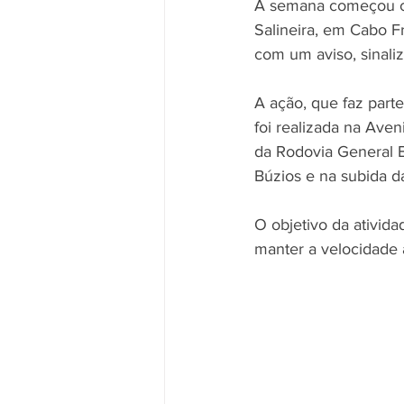
A semana começou com
Salineira, em Cabo Fr
com um aviso, sinali
A ação, que faz part
foi realizada na Aven
da Rodovia General Br
Búzios e na subida d
O objetivo da ativida
manter a velocidade