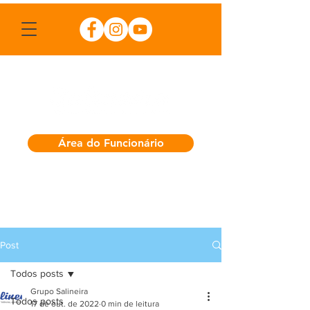
Área do Funcionário
Post
Todos posts
Grupo Salineira
Todos posts
17 de out. de 2022
0 min de leitura