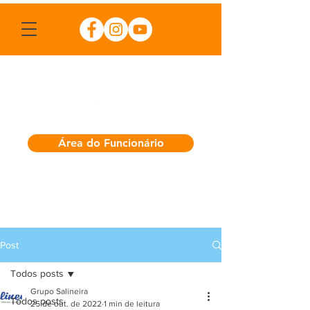
Área do Funcionário
Post
Todos posts
Grupo Salineira
Todos posts
25 de out. de 2022
1 min de leitura