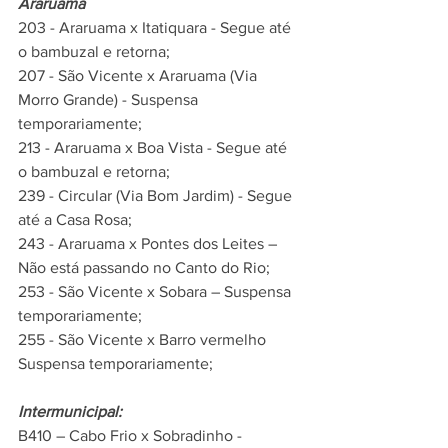
Araruama
203 - Araruama x Itatiquara - Segue até 
o bambuzal e retorna;
207 - São Vicente x Araruama (Via 
Morro Grande) - Suspensa 
temporariamente;
213 - Araruama x Boa Vista - Segue até 
o bambuzal e retorna;
239 - Circular (Via Bom Jardim) - Segue 
até a Casa Rosa;
243 - Araruama x Pontes dos Leites – 
Não está passando no Canto do Rio;
253 - São Vicente x Sobara – Suspensa 
temporariamente;
255 - São Vicente x Barro vermelho 
Suspensa temporariamente;
Intermunicipal:
B410 – Cabo Frio x Sobradinho - 