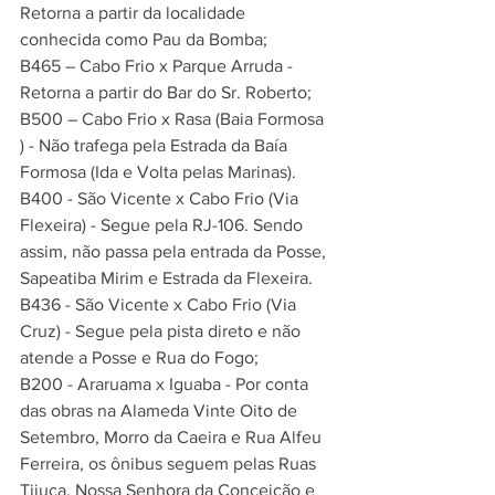
Retorna a partir da localidade 
conhecida como Pau da Bomba;
B465 – Cabo Frio x Parque Arruda - 
Retorna a partir do Bar do Sr. Roberto;
B500 – Cabo Frio x Rasa (Baia Formosa 
) - Não trafega pela Estrada da Baía 
Formosa (Ida e Volta pelas Marinas).
B400 - São Vicente x Cabo Frio (Via 
Flexeira) - Segue pela RJ-106. Sendo 
assim, não passa pela entrada da Posse, 
Sapeatiba Mirim e Estrada da Flexeira.
B436 - São Vicente x Cabo Frio (Via 
Cruz) - Segue pela pista direto e não 
atende a Posse e Rua do Fogo;
B200 - Araruama x Iguaba - Por conta 
das obras na Alameda Vinte Oito de 
Setembro, Morro da Caeira e Rua Alfeu 
Ferreira, os ônibus seguem pelas Ruas 
Tijuca, Nossa Senhora da Conceição e 