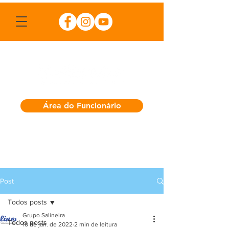
Área do Funcionário
Post
Todos posts
Grupo Salineira
Todos posts
10 de jan. de 2022
2 min de leitura