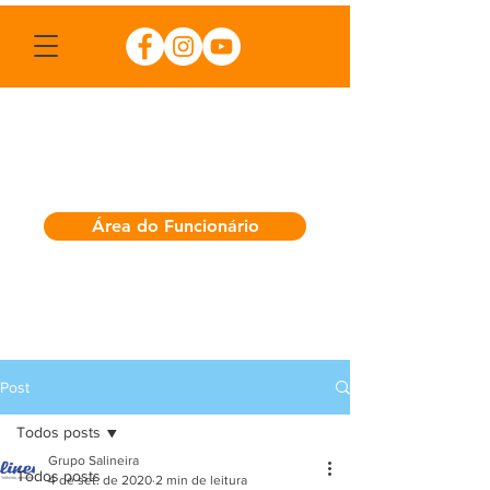
Área do Funcionário
Post
Todos posts
Grupo Salineira
Todos posts
4 de set. de 2020
2 min de leitura