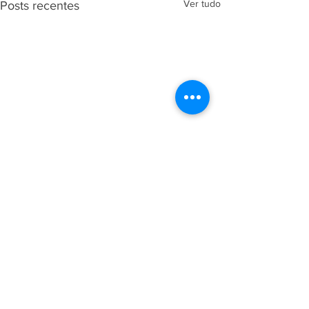
Ver tudo
Posts recentes
Comentários
0.0 / 5 (0)