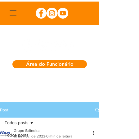
Área do Funcionário
Post
Todos posts
Grupo Salineira
Todos posts
10 de nov. de 2023
0 min de leitura