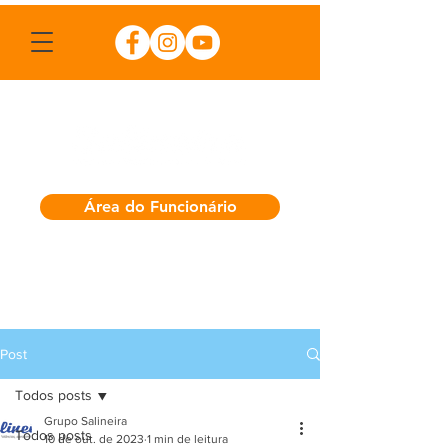
Área do Funcionário
Post
Todos posts
Grupo Salineira
Todos posts
10 de out. de 2023
1 min de leitura