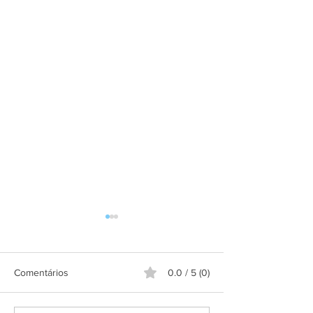
Comentários
0.0 / 5 (0)