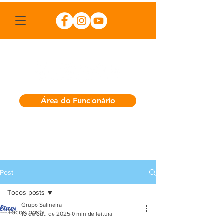
Área do Funcionário
Post
Todos posts
Grupo Salineira
Todos posts
10 de out. de 2025
0 min de leitura