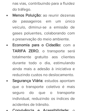
nas vias, contribuindo para a fluidez 
do tráfego.
Menos Poluição:
 ao reunir dezenas 
de passageiros em um único 
veículo, diminui-se a emissão de 
gases poluentes, colaborando com 
a preservação do meio ambiente.
Economia para o Cidadão:
 com a 
TARIFA ZERO
, o transporte será 
totalmente gratuito aos clientes 
durante todo o dia, estimulando 
ainda mais a adesão à iniciativa e 
reduzindo custos no deslocamento.
Segurança Viária:
 estudos apontam 
que o transporte coletivo é mais 
seguro do que o transporte 
individual, reduzindo os índices de 
acidentes de trânsito.
Convivência e Acessibilidade:
 o 