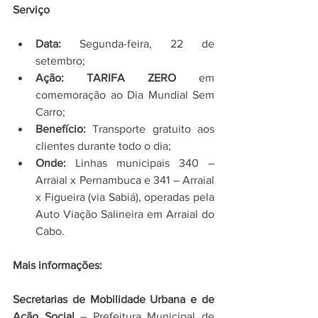
Serviço
Data:
 Segunda-feira, 22 de 
setembro;
Ação:
TARIFA ZERO
 em 
comemoração ao Dia Mundial Sem 
Carro;
Benefício:
 Transporte gratuito aos 
clientes durante todo o dia;
Onde:
 Linhas municipais 340 – 
Arraial x Pernambuca e 341 – Arraial 
x Figueira (via Sabiá), operadas pela 
Auto Viação Salineira em Arraial do 
Cabo.
Mais informações:
Secretarias de Mobilidade Urbana e de 
Ação Social
 – Prefeitura Municipal de 