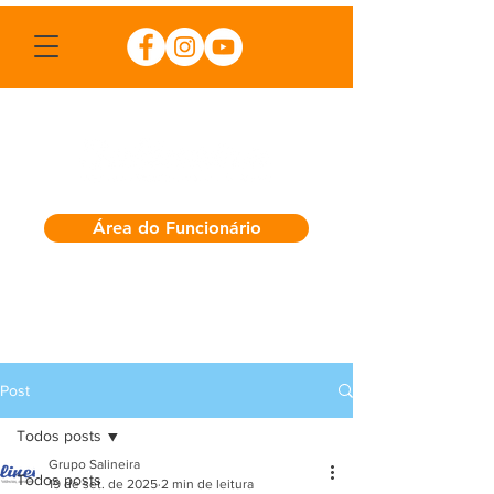
Área do Funcionário
Post
Todos posts
Grupo Salineira
Todos posts
19 de set. de 2025
2 min de leitura