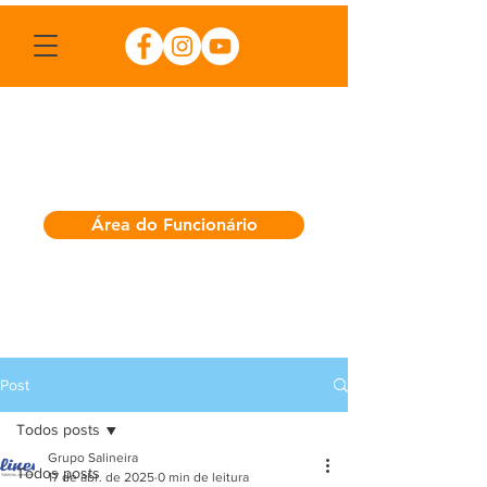
Área do Funcionário
Post
Todos posts
Grupo Salineira
Todos posts
17 de abr. de 2025
0 min de leitura