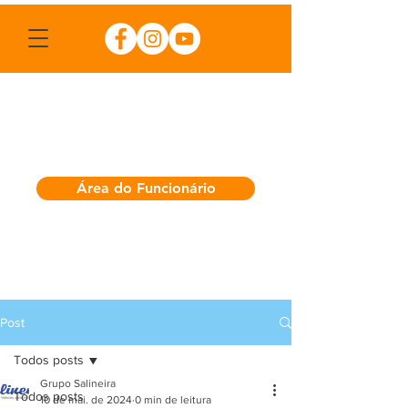
Área do Funcionário
Post
Todos posts
Grupo Salineira
Todos posts
10 de mai. de 2024
0 min de leitura