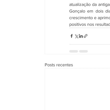
atualização da antig
Gonçalo em dois dia
crescimento e aprimo
positivos nos resulta
Posts recentes