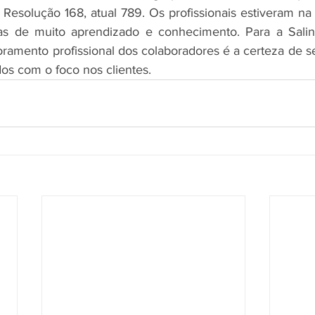
a Resolução 168, atual 789. Os profissionais estiveram na
s de muito aprendizado e conhecimento. Para a Salineir
ramento profissional dos colaboradores é a certeza de se
dos com o foco nos clientes.