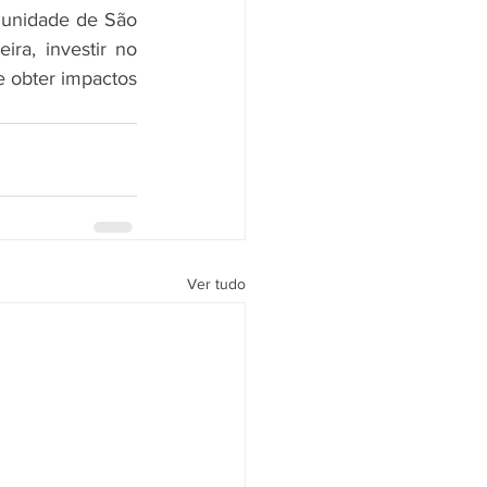
 unidade de São 
a, investir no 
 obter impactos 
Ver tudo