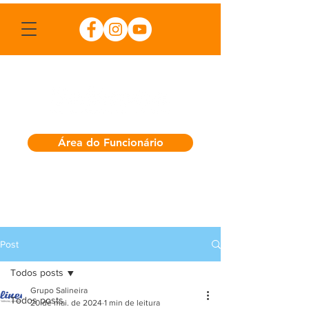
Área do Funcionário
Post
Todos posts
Grupo Salineira
Todos posts
20 de mai. de 2024
1 min de leitura