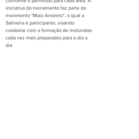
conforme o permitido para cada área. A 
iniciativa do treinamento faz parte do 
movimento "Maio Amarelo", o qual a 
Salineira é participante, visando 
colaborar com a formação de motoristas 
cada vez mais preparados para o dia a 
dia.