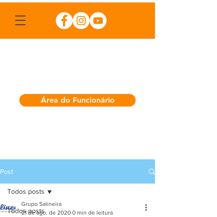
Área do Funcionário
Post
Todos posts
Grupo Salineira
Todos posts
21 de ago. de 2020
0 min de leitura