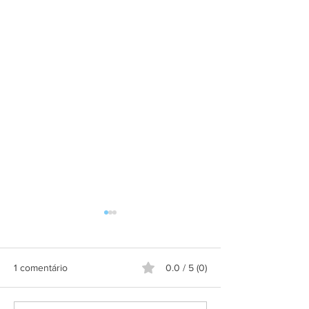
1 comentário
0.0 / 5 (0)